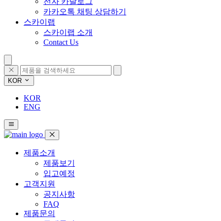
전자 카달로그
카카오톡 채팅 상담하기
스카이랩
스카이랩 소개
Contact Us
KOR
KOR
ENG
제품소개
제품보기
입고예정
고객지원
공지사항
FAQ
제품문의